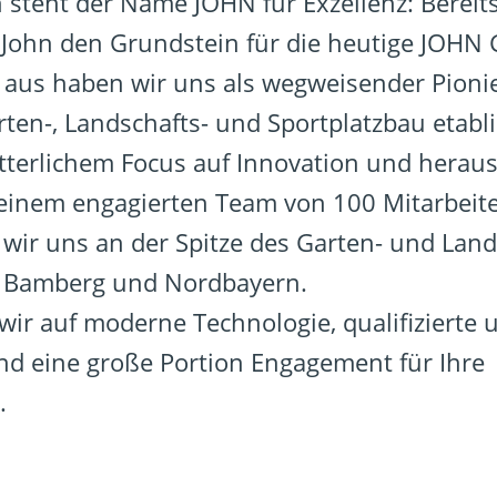
n steht der Name JOHN für Exzellenz: Bereit
f John den Grundstein für die heutige JOH
aus haben wir uns als wegweisender Pionie
ten-, Landschafts- und Sportplatzbau etabli
tterlichem Focus auf Innovation und herau
 einem engagierten Team von 100 Mitarbeit
 wir uns an der Spitze des Garten- und Lan
n Bamberg und Nordbayern.
wir auf moderne Technologie, qualifizierte 
nd eine große Portion Engagement für Ihre
.