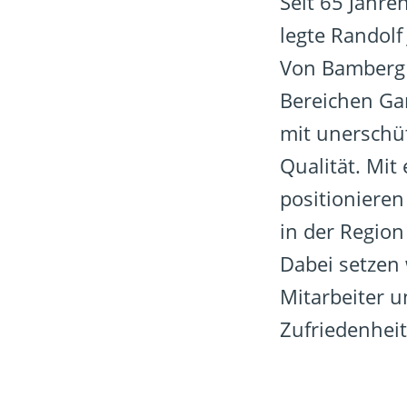
Seit 65 Jahre
legte Randol
Von Bamberg 
Bereichen Gar
mit unerschü
Qualität. Mit
positionieren
in der Regio
Dabei setzen 
Mitarbeiter u
Zufriedenheit