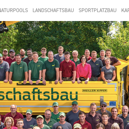
NATURPOOLS
LANDSCHAFTSBAU
SPORTPLATZBAU
KA