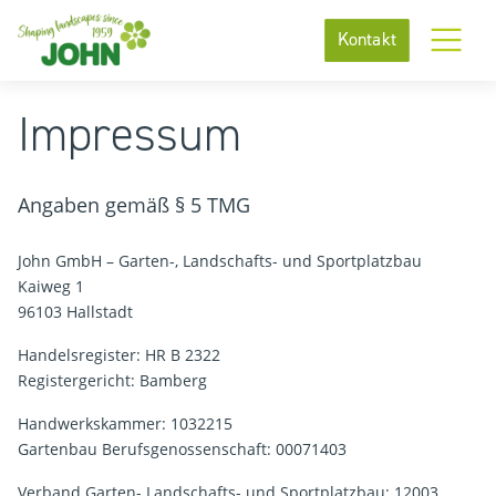
Kontakt
Impressum
Angaben gemäß § 5 TMG
John GmbH – Garten-, Landschafts- und Sportplatzbau
Kaiweg 1
96103 Hallstadt
Handelsregister: HR B 2322
Registergericht: Bamberg
Handwerkskammer: 1032215
Gartenbau Berufsgenossenschaft: 00071403
Verband Garten- Landschafts- und Sportplatzbau: 12003