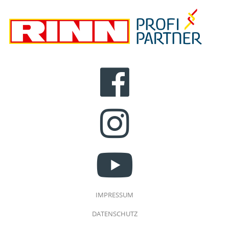
FACEBOOK
INSTAGRAM
YOUTUBE
IMPRESSUM
DATENSCHUTZ