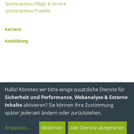
Sportplatzbau Pflege & Service
Sportplatzbau Projekte
Karriere
Ausbildung
Hallo! Könnten wir bitte einige zusätzliche Dienste für
Sicherheit und Performance, Webanalyse & Externe
Inhalte
aktivieren? Sie können Ihre Zustimmung
später jederzeit ändern oder zurückziehen.
Anpassen
...
Ablehnen
Alle Dienste akzeptieren