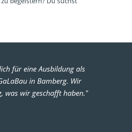
 zu begeistern? Du suchst
ich für eine Ausbildung als
 GaLaBau in Bamberg. Wir
, was wir geschafft haben."