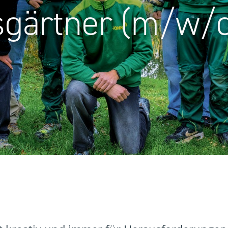
sgärtner (m/w/