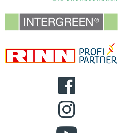
FACEBOOK
INSTAGRAM
YOUTUBE