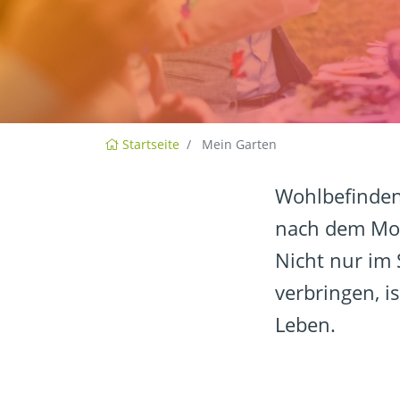
Startseite
Mein Garten
Wohlbefinden 
nach dem Mott
Nicht nur im
verbringen, i
Leben.