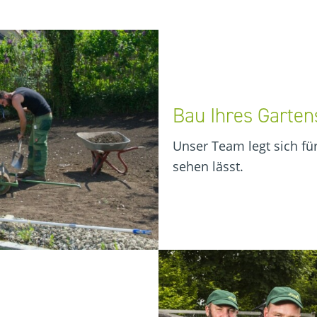
Bau Ihres Garten
Unser Team legt sich für
sehen lässt.