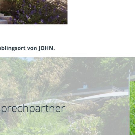
eblingsort von JOHN.
sprechpartner