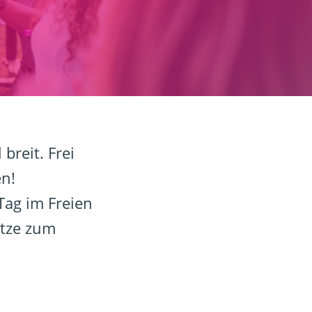
breit. Frei
en!
Tag im Freien
ätze zum