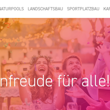
NATURPOOLS
LANDSCHAFTSBAU
SPORTPLATZBAU
KA
nfreude für alle!