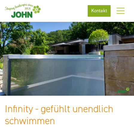
Kontakt
Infinity - gefühlt unendlich
schwimmen